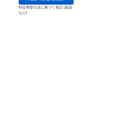
特定商取引法に基づく表記 (返品
など)