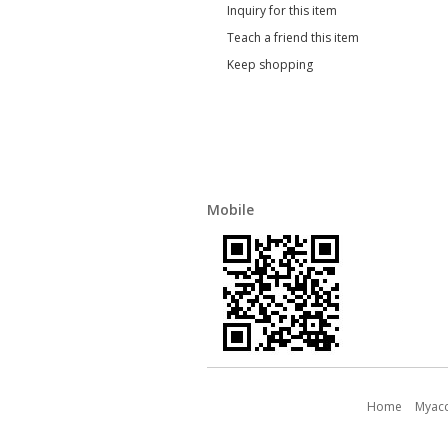
Inquiry for this item
Teach a friend this item
Keep shopping
Mobile
Home
Myac