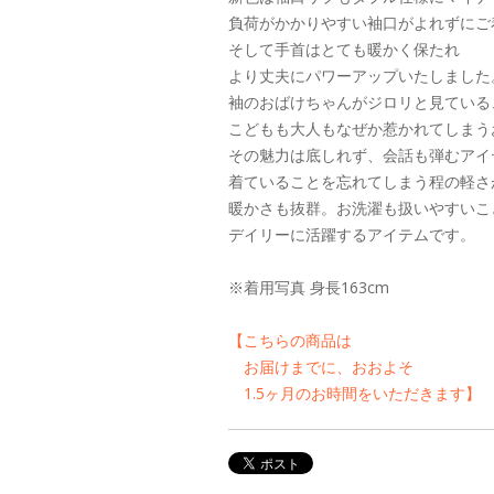
負荷がかかりやすい袖口がよれずにご
そして手首はとても暖かく保たれ
より丈夫にパワーアップいたしました
袖のおばけちゃんがジロリと見ている
こどもも大人もなぜか惹かれてしまう
その魅力は底しれず、会話も弾むアイ
着ていることを忘れてしまう程の軽さ
暖かさも抜群。お洗濯も扱いやすいこ
デイリーに活躍するアイテムです。
※着用写真 身長163cm
【こちらの商品は
お届けまでに、おおよそ
1.5ヶ月のお時間をいただきます】