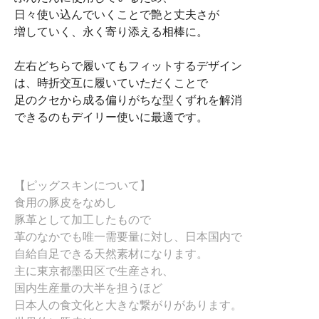
日々使い込んでいくことで艶と丈夫さが
増していく、永く寄り添える相棒に。
左右どちらで履いてもフィットするデザイン
は、時折交互に履いていただくことで
足のクセから成る偏りがちな型くずれを解消
できるのもデイリー使いに最適です。
【ピッグスキンについて】
食用の豚皮をなめし
豚革として加工したもので
革のなかでも唯一需要量に対し、日本国内で
自給自足できる天然素材になります。
主に東京都墨田区で生産され、
国内生産量の大半を担うほど
日本人の食文化と大きな繋がりがあります。