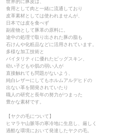
世界的に豚皮は、
食用として肉と一緒に流通しており
皮革素材としては使われませんが、
日本では皮を食べず
副産物として豚革の原料に。
途中の処理で取り出された豚の脂も
石けんや化粧品などに活用されています。
多様な加工技術と
バイタリティに優れたピッグスキン、
幼い子どもや肌の弱い人が
直接触れても問題がないよう、
純白レザーにしてもホルムアルデヒドの
出ない革を開発されていたり
職人の研究と長年の努力がつまった
豊かな素材です。
【ヤクの毛について】
ヒマラヤ山脈等の寒冷地に生息し、厳しく
過酷な環境において発達したヤクの毛。