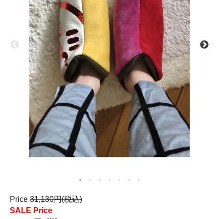
Price
31,130円(税込)
SALE Price