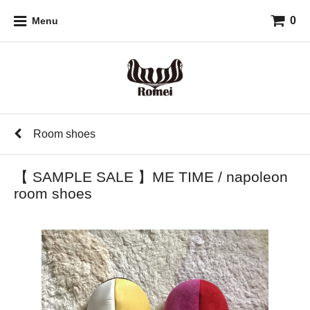
0
Menu
Room shoes
【 SAMPLE SALE 】ME TIME / napoleon
room shoes