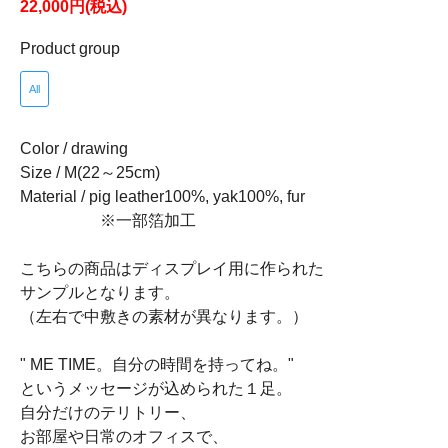
22,000円(税込)
Product group
All
Color / drawing
Size / M(22～25cm)
Material / pig leather100%, yak100%, fur
※一部箔加工
こちらの商品はディスプレイ用に作られた
サンプルとなります。
（左右で中敷きの素材が異なります。）
" ME TIME。自分の時間を持ってね。"
というメッセージが込められた１足。
自分だけのテリトリー、
お部屋や日常のオフィスで、